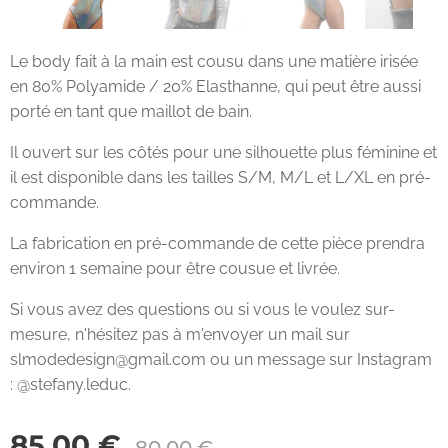
Le body fait à la main est cousu dans une matière irisée
en 80% Polyamide / 20% Elasthanne, qui peut être aussi
porté en tant que maillot de bain.
Il ouvert sur les côtés pour une silhouette plus féminine et
il est disponible dans les tailles S/M, M/L et L/XL en pré-
commande.
La fabrication en pré-commande de cette pièce prendra
environ 1 semaine pour être cousue et livrée.
Si vous avez des questions ou si vous le voulez sur-
mesure, n'hésitez pas à m'envoyer un mail sur
slmodedesign@gmail.com ou un message sur Instagram
: @stefany.leduc.
85,00
€
80,00
€