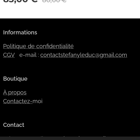
Informations
Politique de confidentialité
CGV
e-mail :
contactstefanyleduc@gmail.com
Boutique
À propos
Contactez-
moi
Contact
Adresse e-mail:
SLModeDesign@gmail.com