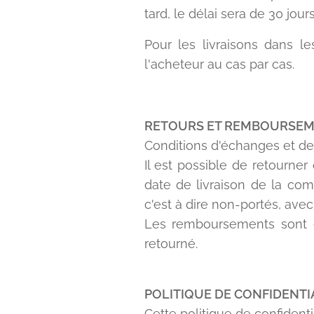
tard, le délai sera de 30 jou
Pour les livraisons dans 
l'acheteur au cas par cas.
RETOURS ET REMBOURSE
Conditions d'échanges et d
Il est possible de retourne
date de livraison de la com
c'est à dire non-portés, ave
Les remboursements sont ef
retourné.
POLITIQUE DE CONFIDENTI
Cette politique de confident