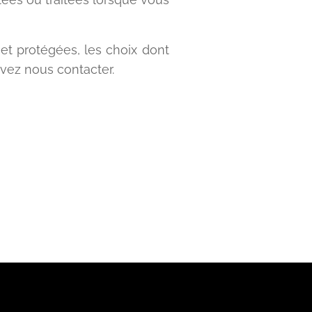
et protégées, les choix dont
vez nous contacter.