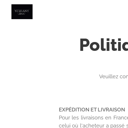
Politi
Veuillez con
EXPÉDITION ET LIVRAISON
Pour les livraisons en Franc
celui où l'acheteur a passé