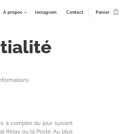
À propos
Instagram
Contact
Panier
tialité
'informations
les à compter du jour suivant
l Relay ou la Poste. Au plus