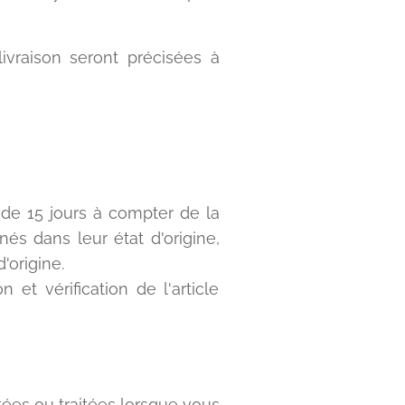
vraison seront précisées à
 de 15 jours à compter de la
és dans leur état d'origine,
'origine.
t vérification de l'article
tées ou traitées lorsque vous