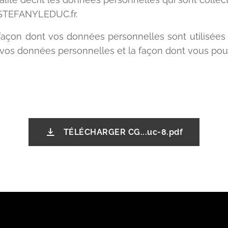
de STEFANYLEDUC.fr.
façon dont vos données personnelles sont utilisées 
 vos données personnelles et la façon dont vous pou
TÉLÉCHARGER CG...uc-8.pdf