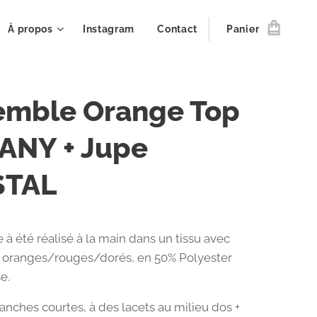
À propos
Instagram
Contact
Panier
emble Orange Top
ANY + Jupe
STAL
 à été réalisé à la main dans un tissu avec
s oranges/rouges/dorés, en 50% Polyester
e.
anches courtes, à des lacets au milieu dos +