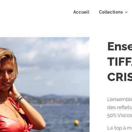
Accueil
Collections
Ens
TIFF
CRI
L'ensemble
des reflet
50% Viscos
Le top à m