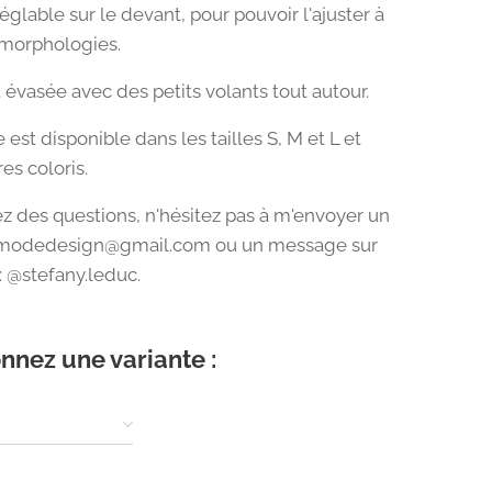
glable sur le devant, pour pouvoir l'ajuster à
 morphologies.
 évasée avec des petits volants tout autour.
est disponible dans les tailles S, M et L et
es coloris.
ez des questions, n'hésitez pas à m'envoyer un
slmodedesign@gmail.com ou un message sur
: @stefany.leduc.
nnez une variante :