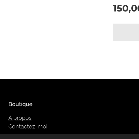
150,0
Boutique
À propos
Contactez-
moi