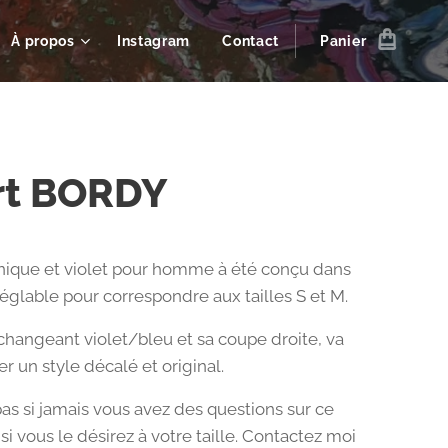
À propos
Instagram
Contact
Panier
rt BORDY
nique et violet pour homme à été conçu dans
réglable pour correspondre aux tailles S et M.
 changeant violet/bleu et sa coupe droite, va
r un style décalé et original.
pas si jamais vous avez des questions sur ce
si vous le désirez à votre taille. Contactez moi