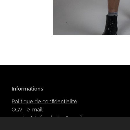
Informations
Politique de confidentialité
CGV
e-mail
:
contactstefanyleduc@gmail.com