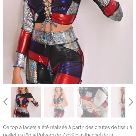
Ce top à lacets a été réalisée à partir des chutes de tissu à
paillettes (80 % Polyamide /20% Élasthanne) de la