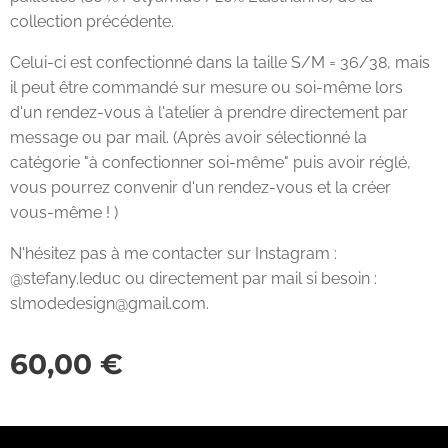
collection précédente.
Celui-ci est confectionné dans la taille S/M = 36/38, mais
il peut être commandé sur mesure ou soi-même lors
d'un rendez-vous à l'atelier à prendre directement par
message ou par mail. (Après avoir sélectionné la
catégorie "à confectionner soi-même" puis avoir réglé,
vous pourrez convenir d'un rendez-vous et la créer
vous-même ! )
N'hésitez pas à me contacter sur Instagram :
@stefany.leduc ou directement par mail si besoin :
slmodedesign@gmail.com.
60,00
€