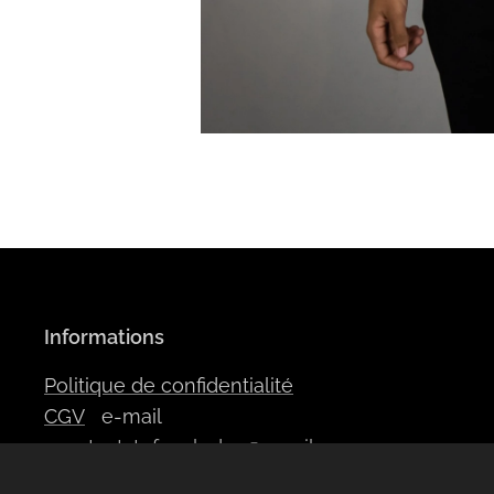
Informations
Politique de confidentialité
CGV
e-mail
:
contactstefanyleduc@gmail.com