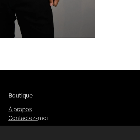
Boutique
À propos
Contactez-
moi