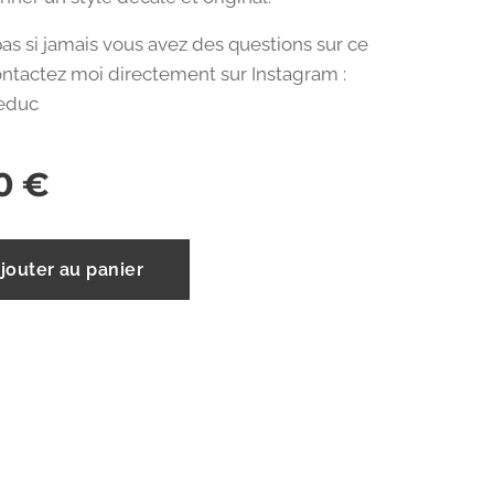
pas si jamais vous avez des questions sur ce
ontactez moi directement sur Instagram :
leduc
0
€
jouter au panier